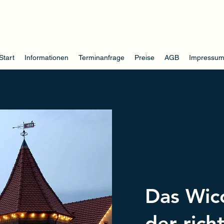
Liebigs
Start
Informationen
Terminanfrage
Preise
AGB
Impressu
Das Wi
der rich