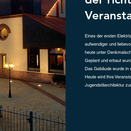
Veranst
Eines der ersten Elektr
aufwendiger und liebevo
heute unter Denkmalsch
Geplant und erbaut wur
Das Gebäude wurde in s
Heute wird Ihre Veranst
Jugendstilarchitektur z