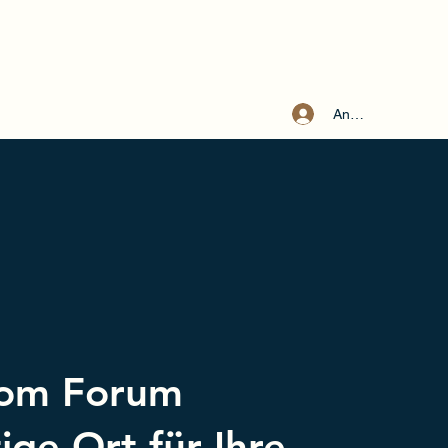
Anmelden
m
com Forum
tige Ort für Ihre