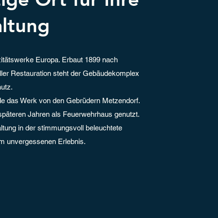
altung
izitätswerke Europa. Erbaut 1899 nach
ller Restauration steht der Gebäudekomplex
utz.
de das Werk von den Gebrüdern Metzendorf.
päteren Jahren als Feuerwehrhaus genutzt.
altung in der stimmungsvoll beleuchtete
um unvergessenen Erlebnis.